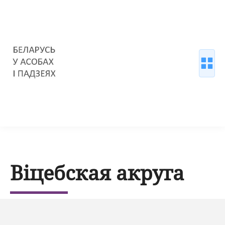
Віцебская акруга