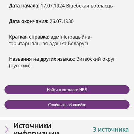
Дата начала:
17.07.1924 Віцебская вобласць
Дата окончания:
26.07.1930
Краткая справка:
адміністрацыйна-
тэрытарыяльная адзінка Беларусі
Названия на других языках:
Витебский округ
(русский);
Найти в каталоге НББ
Сообщить об ошибке
Источники
3 источника
информации