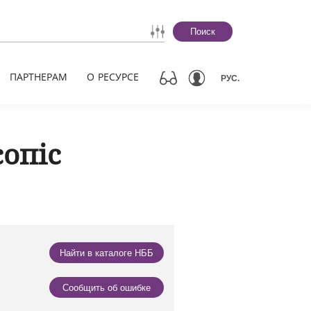
Поиск
ПАРТНЕРАМ
О РЕСУРСЕ
РУС.
опіс
Найти в каталоге НББ
Сообщить об ошибке