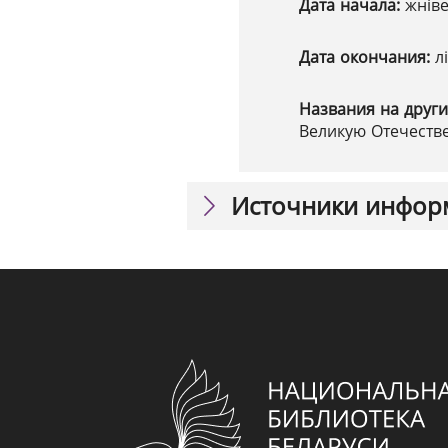
Дата начала:
жніве
Дата окончания:
л
Названия на други
Великую Отечестве
Источники инфор