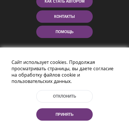
КАК СТАТЬ АВТОРОМ
КОНТАКТЫ
ПОМОЩЬ
Сайт использует cookies. Продолжая
просматривать страницы, вы даете согласие
на обработку файлов cookie и
пользовательских данных.
Пр-т Независимости 116
г. Минск, Республика Беларусь, 220114
ОТКЛОНИТЬ
Тел.: (+375 17) 368 37 37, Факс: (+375 17)
368 97 06
Эл. почта: inbox@nlb.by
ПРИНЯТЬ