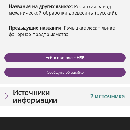
Названия на других языках:
Речицкий завод
механической обработки древесины (русский);
Предыдущие названия:
Рэчыцкае лесапільнае і
фанернае прадпрыемства
Найти в каталоге НББ
Сообщить об ошибке
Источники
2 источника
информации