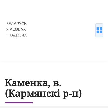
Каменка, в.
(Кармянскі р-н)