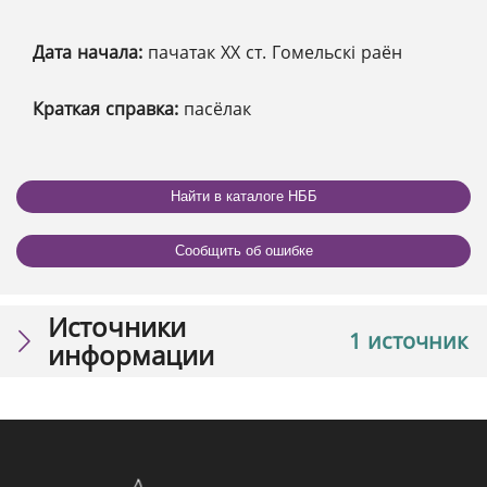
Дата начала:
пачатак ХХ ст. Гомельскі раён
Краткая справка:
пасёлак
Найти в каталоге НББ
Сообщить об ошибке
Источники
1 источник
информации