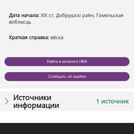
Дата начала:
XІX ст. Добрушскі раён, Гомельская
вобласць
Краткая справка:
вёска
Найти в каталоге НББ
Сообщить об ошибке
Источники
1 источник
информации