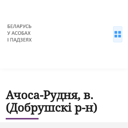
Ачоса-Рудня, в.
(Добрушскі р-н)