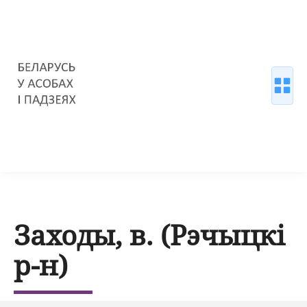
Заходы, в. (Рэчыцкі
р-н)