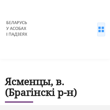
Ясменцы, в.
(Брагінскі р-н)