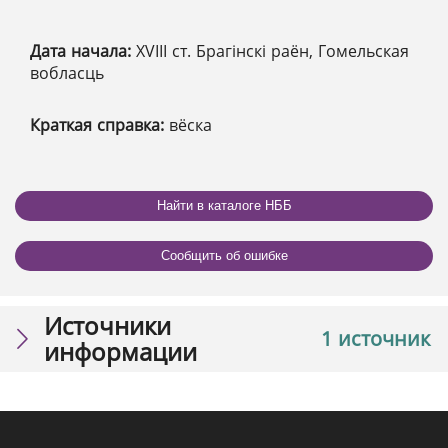
Дата начала:
XVІІІ ст. Брагінскі раён, Гомельская
вобласць
Краткая справка:
вёска
Найти в каталоге НББ
Сообщить об ошибке
Источники
1 источник
информации