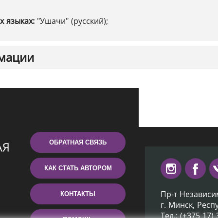
х языках:
"Ушачи" (русский);
мации
ОБРАТНАЯ СВЯЗЬ
КАК СТАТЬ АВТОРОМ
Пр-т Независи
КОНТАКТЫ
г. Минск, Респ
Тел.: (+375 17)