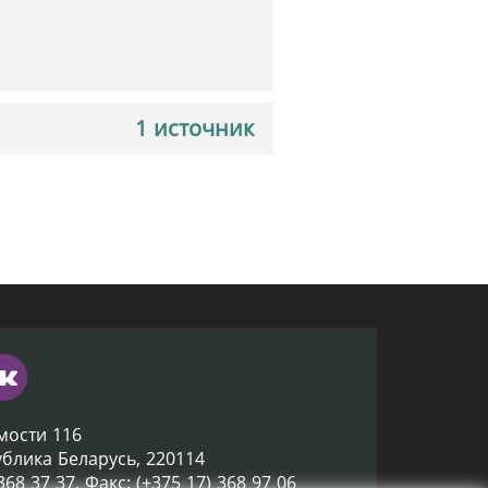
1 источник
мости 116
ублика Беларусь, 220114
 368 37 37, Факс: (+375 17) 368 97 06