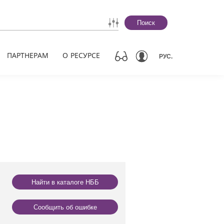
Поиск
ПАРТНЕРАМ
О РЕСУРСЕ
РУС.
Найти в каталоге НББ
Сообщить об ошибке