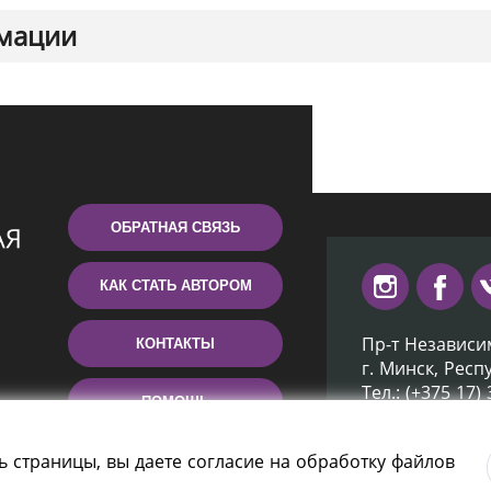
мации
ОБРАТНАЯ СВЯЗЬ
КАК СТАТЬ АВТОРОМ
Пр-т Независи
КОНТАКТЫ
г. Минск, Респ
Тел.: (+375 17)
ПОМОЩЬ
Эл. почта: inb
ь страницы, вы даете согласие на обработку файлов