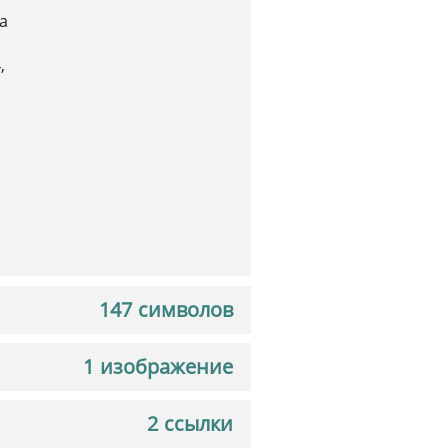
а
,
147 символов
1 изображение
2 ссылки