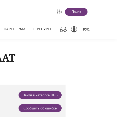
Поиск
ПАРТНЕРАМ
О РЕСУРСЕ
РУС.
ААТ
Найти в каталоге НББ
Сообщить об ошибке