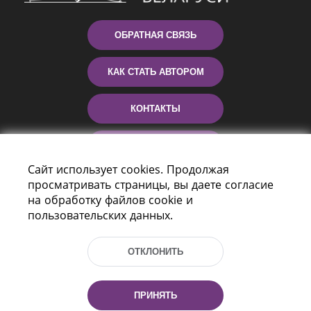
ОБРАТНАЯ СВЯЗЬ
КАК СТАТЬ АВТОРОМ
КОНТАКТЫ
ПОМОЩЬ
Сайт использует cookies. Продолжая
просматривать страницы, вы даете согласие
на обработку файлов cookie и
пользовательских данных.
ОТКЛОНИТЬ
Пр-т Независимости 116
г. Минск, Республика Беларусь, 220114
ПРИНЯТЬ
Тел.: (+375 17) 368 37 37, Факс: (+375 17)