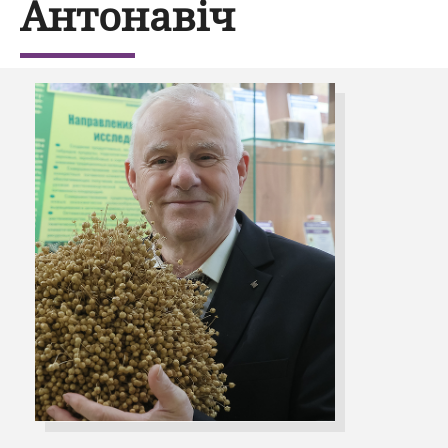
Антонавіч