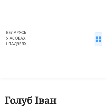
Голуб Іван