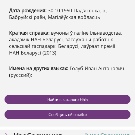
Дата рождения:
30.10.1950 Пад'ясенка, в.,
Бабруйскі раён, Магілёўская вобласць
Краткая справка:
вучоны ў галіне ільнаводства,
акадэмік НАН Беларусі, заслужаны работнік
сельскай гаспадаркі Беларусі, лаўрэат прэміі
НАН Беларусі (2013)
Имена на других языках:
Голуб Иван Антонович
(русский);
Найти в каталоге НББ
Сообщить об ошибке