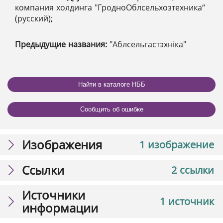
компания холдинга "ГродноОблсельхозтехника“
(русский);
Предыдущие названия:
"Аблсельгастэхніка"
Найти в каталоге НББ
Сообщить об ошибке
Изображения
1 изображение
Ссылки
2 ссылки
Источники
1 источник
информации