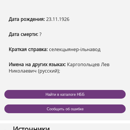
Дата рождения:
23.11.1926
Дата смерти:
?
Краткая справка:
селекцыянер-ільнавод
Имена на других языках:
Каргопольцев Лев
Николаевич (русский);
Найти в каталоге НББ
Сообщить об ошибке
Источники