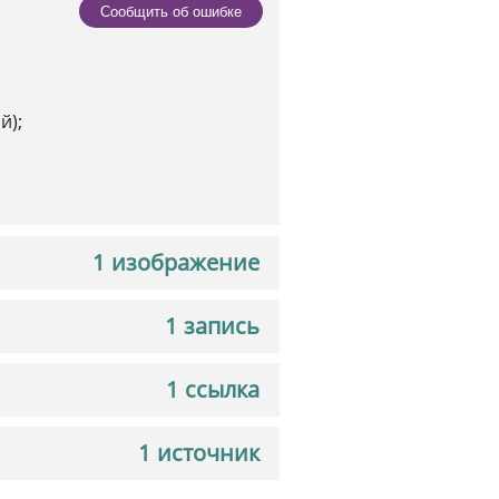
Сообщить об ошибке
й);
1 изображение
1 запись
1 ссылка
1 источник