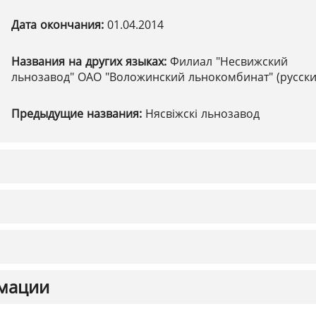
Дата окончания:
01.04.2014
Названия на других языках:
Филиал "Несвижский
льнозавод" ОАО "Воложинский льнокомбинат" (русски
Предыдущие названия:
Нясвіжскі льнозавод
мации