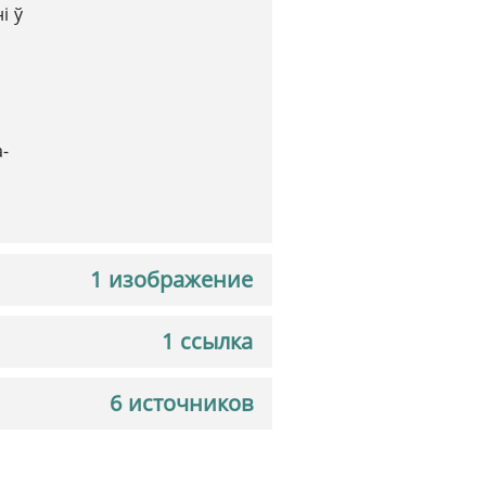
і ў
-
1 изображение
1 ссылка
6 источников