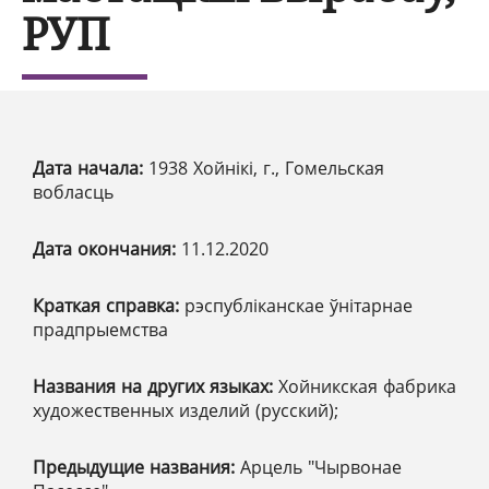
РУП
Дата начала:
1938 Хойнікі, г., Гомельская
вобласць
Дата окончания:
11.12.2020
Краткая справка:
рэспубліканскае ўнітарнае
прадпрыемства
Названия на других языках:
Хойникская фабрика
художественных изделий (русский);
Предыдущие названия:
Арцель "Чырвонае