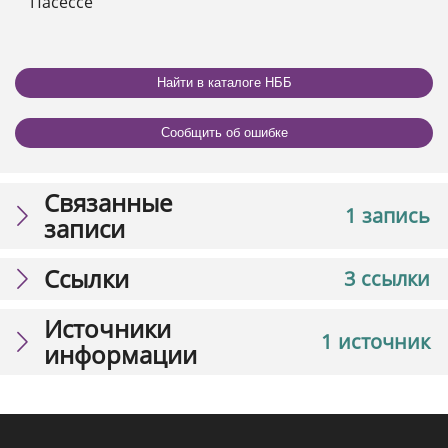
Пасессе"
Найти в каталоге НББ
Сообщить об ошибке
Связанные
1 запись
записи
Ссылки
3 ссылки
Источники
1 источник
информации