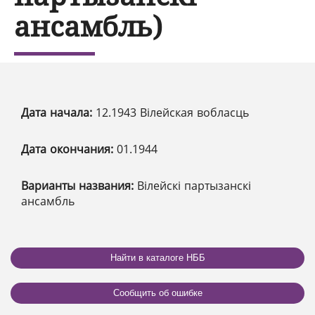
ансамбль)
Дата начала:
12.1943 Вілейская вобласць
Дата окончания:
01.1944
Варианты названия:
Вілейскі партызанскі
ансамбль
Найти в каталоге НББ
Сообщить об ошибке