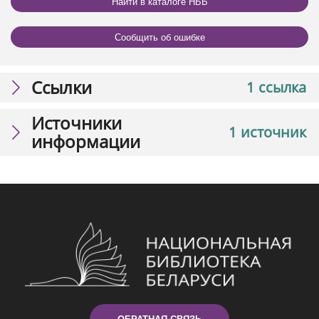
Найти в каталоге НББ
Сообщить об ошибке
Ссылки
1 ссылка
Источники
1 источник
информации