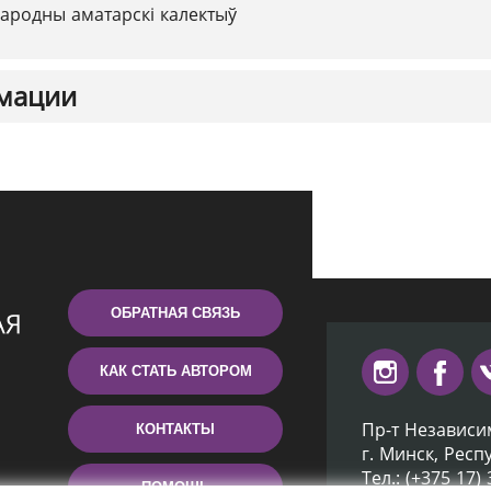
ародны аматарскі калектыў
мации
ОБРАТНАЯ СВЯЗЬ
КАК СТАТЬ АВТОРОМ
Пр-т Независи
КОНТАКТЫ
г. Минск, Респ
Тел.: (+375 17)
ПОМОЩЬ