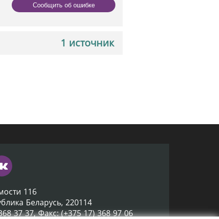
Сообщить об ошибке
1 источник
мости 116
ублика Беларусь, 220114
 368 37 37, Факс: (+375 17) 368 97 06