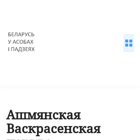
Ашмянская
Васкрасенская