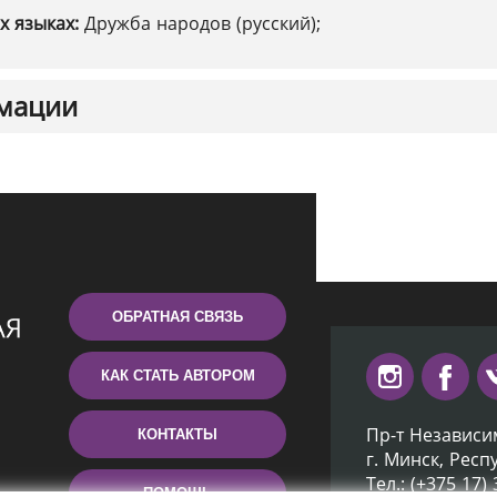
х языках:
Дружба народов (русский);
мации
ОБРАТНАЯ СВЯЗЬ
КАК СТАТЬ АВТОРОМ
Пр-т Независи
КОНТАКТЫ
г. Минск, Респ
Тел.: (+375 17)
ПОМОЩЬ