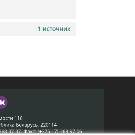
1 источник
мости 116
ублика Беларусь, 220114
 368 37 37, Факс: (+375 17) 368 97 06