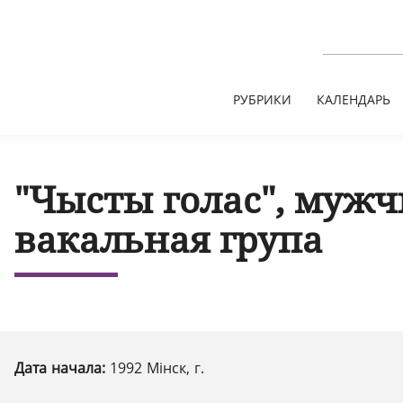
РУБРИКИ
КАЛЕНДАРЬ
"Чысты голас", муж
вакальная група
Дата начала:
1992 Мінск, г.