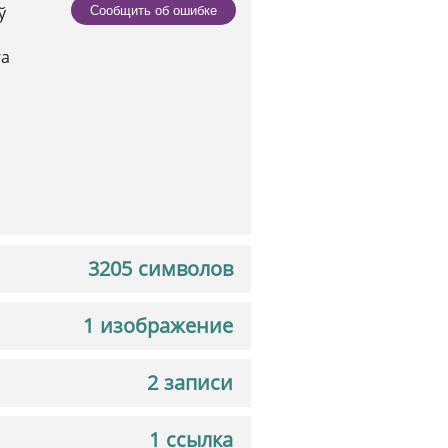
ў
Сообщить об ошибке
га
3205 символов
1 изображение
2 записи
1 ссылка