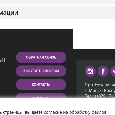
мации
ОБРАТНАЯ СВЯЗЬ
КАК СТАТЬ АВТОРОМ
Пр-т Независи
КОНТАКТЫ
г. Минск, Респ
Тел.: (+375 17)
ПОМОЩЬ
Эл. почта: inb
ь страницы, вы даете согласие на обработку файлов