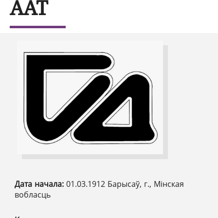
ААТ
Дата начала:
01.03.1912 Барысаў, г., Мінская
вобласць