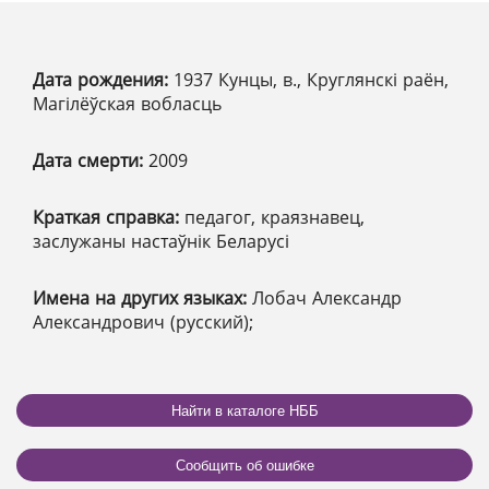
Дата рождения:
1937 Кунцы, в., Круглянскі раён,
Магілёўская вобласць
Дата смерти:
2009
Краткая справка:
педагог, краязнавец,
заслужаны настаўнік Беларусі
Имена на других языках:
Лобач Александр
Александрович (русский);
Найти в каталоге НББ
Сообщить об ошибке