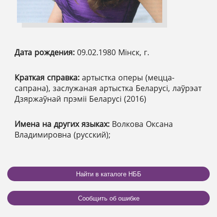
Дата рождения:
09.02.1980 Мінск, г.
Краткая справка:
артыстка оперы (мецца-
сапрана), заслужаная артыстка Беларусі, лаўрэат
Дзяржаўнай прэміі Беларусі (2016)
Имена на других языках:
Волкова Оксана
Владимировна (русский);
Найти в каталоге НББ
Сообщить об ошибке