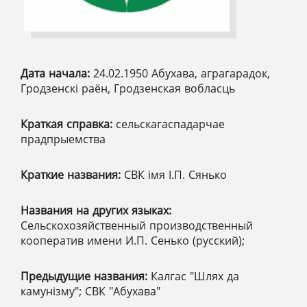
Дата начала:
24.02.1950 Абухава, аграгарадок,
Гродзенскі раён, Гродзенская вобласць
Краткая справка:
сельскагаспадарчае
прадпрыемства
Краткие названия:
СВК імя І.П. Сянько
Названия на других языках:
Сельскохозяйственный производственный
кооператив имени И.П. Сенько (русский);
Предыдущие названия:
Калгас "Шлях да
камунізму"; СВК "Абухава"