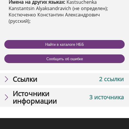
Имена на других языках:
Kastsuchenka
Kanstantsin Alyaksandravich (не определен);
Костюченко Константин Александрович
(русский);
Найти в каталоге НББ
Сообщить об ошибке
Ссылки
2 ссылки
Источники
3 источника
информации