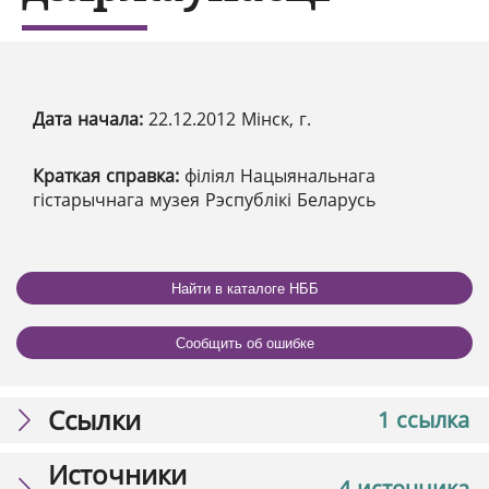
Дата начала:
22.12.2012 Мінск, г.
Краткая справка:
філіял Нацыянальнага
гістарычнага музея Рэспублікі Беларусь
Найти в каталоге НББ
Сообщить об ошибке
Ссылки
1 ссылка
Источники
4 источника