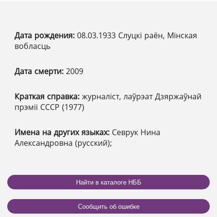
Дата рождения:
08.03.1933 Слуцкі раён, Мінская
вобласць
Дата смерти:
2009
Краткая справка:
журналіст, лаўрэат Дзяржаўнай
прэміі СССР (1977)
Имена на других языках:
Севрук Нина
Александровна (русский);
Найти в каталоге НББ
Сообщить об ошибке