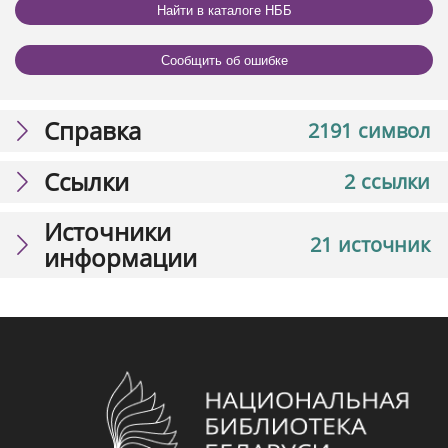
Найти в каталоге НББ
Сообщить об ошибке
Справка
2191 символ
Ссылки
2 ссылки
Источники
21 источник
информации