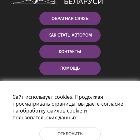
ОБРАТНАЯ СВЯЗЬ
КАК СТАТЬ АВТОРОМ
КОНТАКТЫ
ПОМОЩЬ
Сайт использует cookies. Продолжая
просматривать страницы, вы даете согласие
на обработку файлов cookie и
пользовательских данных.
Пр-т Независимости 116
ОТКЛОНИТЬ
г. Минск, Республика Беларусь, 220114