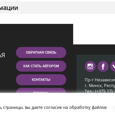
мации
ОБРАТНАЯ СВЯЗЬ
КАК СТАТЬ АВТОРОМ
Пр-т Независи
КОНТАКТЫ
г. Минск, Респ
Тел.: (+375 17)
ПОМОЩЬ
Эл. почта: inb
ь страницы, вы даете согласие на обработку файлов