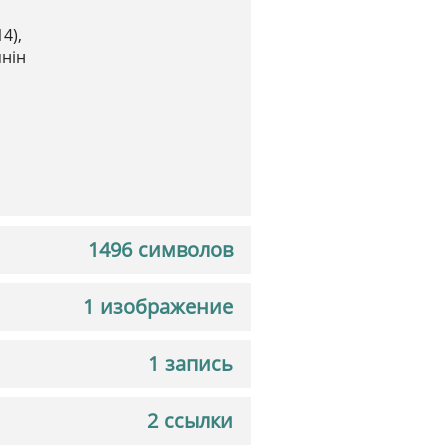
4),
янін
1496 символов
1 изображение
1 запись
2 ссылки