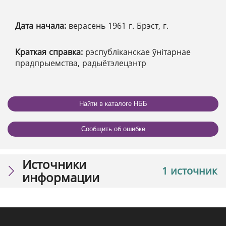
Дата начала:
верасень 1961 г. Брэст, г.
Краткая справка:
рэспубліканскае ўнітарнае
прадпрыемства, радыётэлецэнтр
Найти в каталоге НББ
Сообщить об ошибке
Источники
1 источник
информации