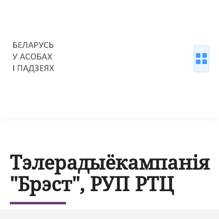
Тэлерадыёкампанія
"Брэст", РУП РТЦ