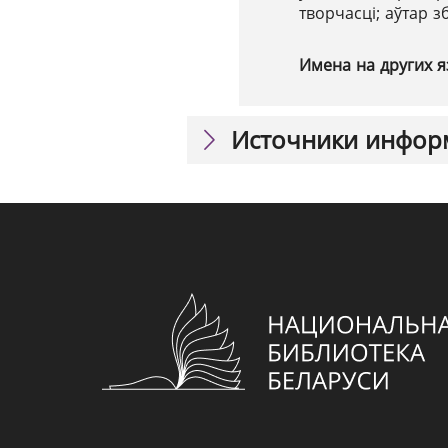
творчасці; аўтар з
Имена на других я
Источники инфор