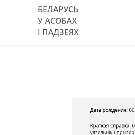
Дата рождения:
06
Краткая справка:
б
удзельнік і прызе