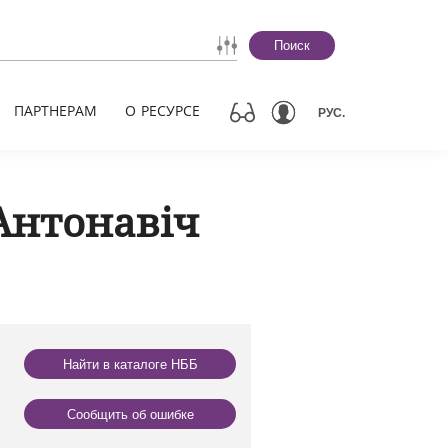
Поиск
ПАРТНЕРАМ
О РЕСУРСЕ
РУС.
Антонавіч
Найти в каталоге НББ
Сообщить об ошибке