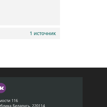
1 источник
мости 116
ублика Беларусь, 220114