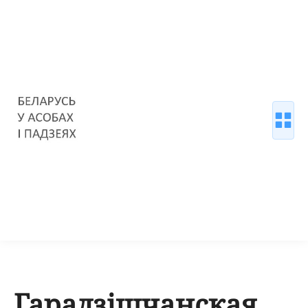
Гарадзішчанская