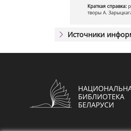
Краткая справка:
р
творы А. Зарыцкага
Источники инфор