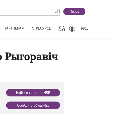
Поиск
ПАРТНЕРАМ
О РЕСУРСЕ
РУС.
р Рыгоравіч
Найти в каталоге НББ
Сообщить об ошибке