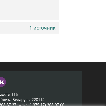
1 источник
мости 116
ублика Беларусь, 220114
 368 37 37, Факс: (+375 17) 368 97 06