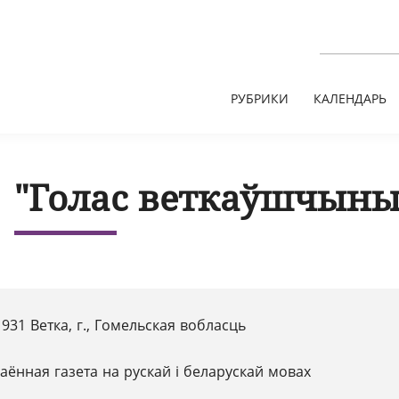
РУБРИКИ
КАЛЕНДАРЬ
"Голас веткаўшчыны"
931 Ветка, г., Гомельская вобласць
аённая газета на рускай і беларускай мовах