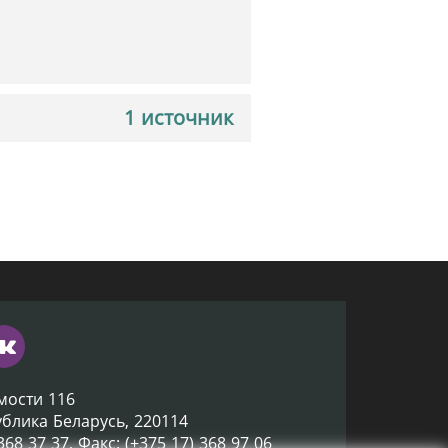
1 источник
мости 116
ублика Беларусь, 220114
 368 37 37, Факс: (+375 17) 368 97 06