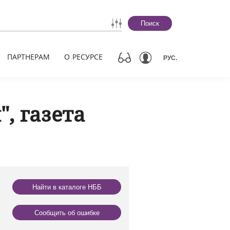
Поиск
ПАРТНЕРАМ
О РЕСУРСЕ
РУС.
, газета
Найти в каталоге НББ
Сообщить об ошибке