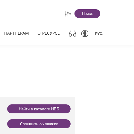
Поиск
ПАРТНЕРАМ
О РЕСУРСЕ
РУС.
Найти в каталоге НББ
Сообщить об ошибке