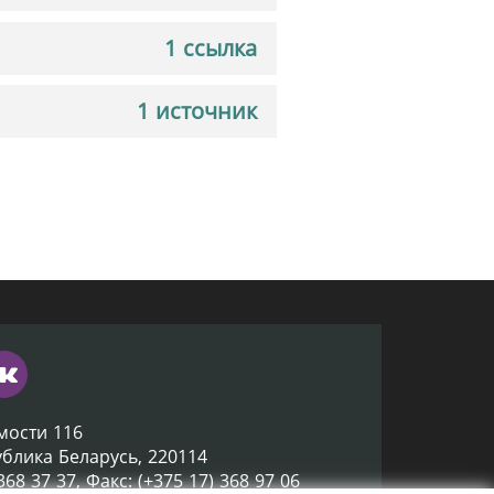
1 ссылка
1 источник
мости 116
ублика Беларусь, 220114
 368 37 37, Факс: (+375 17) 368 97 06