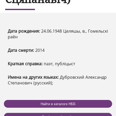
Дата рождения:
24.06.1948 Целяшы, в., Гомельскі
раён
Дата смерти:
2014
Краткая справка:
паэт, публіцыст
Имена на других языках:
Дубровский Александр
Степанович (русский);
Найти в каталоге НББ