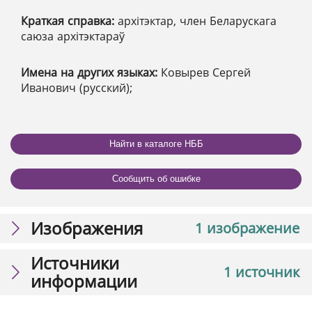
Краткая справка:
архітэктар, член Беларускага
саюза архітэктараў
Имена на других языках:
Ковырев Сергей
Иванович (русский);
Найти в каталоге НББ
Сообщить об ошибке
Изображения
1 изображение
Источники
1 источник
информации