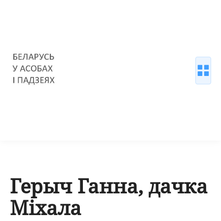
Герыч Ганна, дачка
Міхала