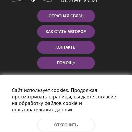
ОБРАТНАЯ СВЯЗЬ
КАК СТАТЬ АВТОРОМ
КОНТАКТЫ
ПОМОЩЬ
Сайт использует cookies. Продолжая
просматривать страницы, вы даете согласие
на обработку файлов cookie и
пользовательских данных.
Пр-т Независимости 116
г. Минск, Республика Беларусь, 220114
ОТКЛОНИТЬ