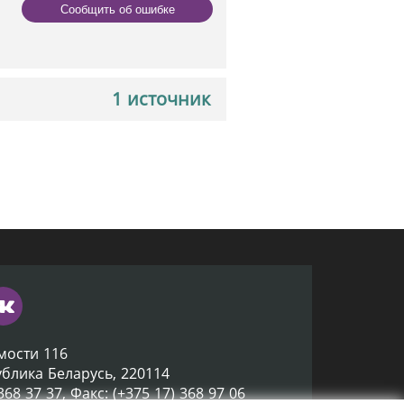
Сообщить об ошибке
1 источник
мости 116
ублика Беларусь, 220114
 368 37 37, Факс: (+375 17) 368 97 06