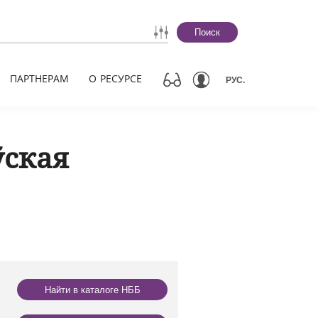
Поиск
ПАРТНЕРАМ
О РЕСУРСЕ
РУС.
ўская
Найти в каталоге НББ