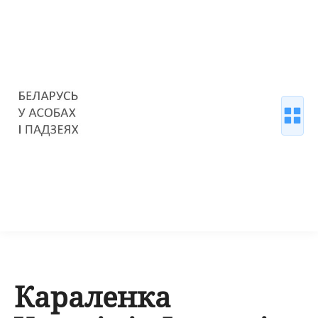
Караленка