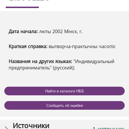
Дата начала:
люты 2002 Мінск, г.
Краткая справка:
вытворча-практычны часопіс
Названия на других языках:
"Индивидуальный
предприниматель" (русский);
Найти в каталоге НББ
Сообщить об ошибке
Источники