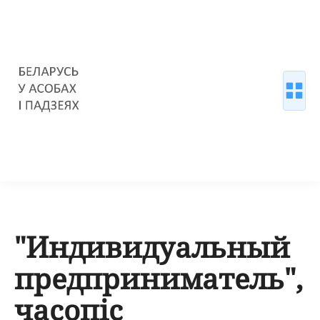
"Индивидуальный
предприниматель",
часопіс