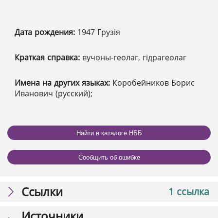
Дата рождения:
1947 Грузія
Краткая справка:
вучоны-геолаг, гідрагеолаг
Имена на других языках:
Коробейников Борис
Иванович (русский);
Найти в каталоге НББ
Сообщить об ошибке
Ссылки
1 ссылка
Источники