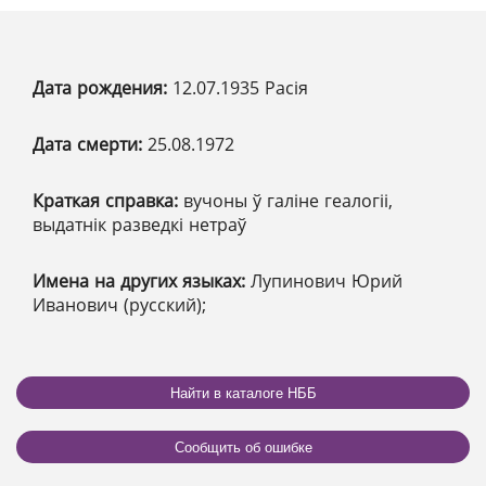
Дата рождения:
12.07.1935 Расія
Дата смерти:
25.08.1972
Краткая справка:
вучоны ў галіне геалогіі,
выдатнік разведкі нетраў
Имена на других языках:
Лупинович Юрий
Иванович (русский);
Найти в каталоге НББ
Сообщить об ошибке