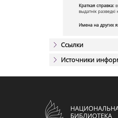
Краткая справка:
в
выдатнік разведкі 
Имена на других я
Ссылки
Источники инфор