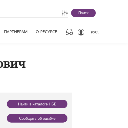
Поиск
ПАРТНЕРАМ
О РЕСУРСЕ
РУС.
ович
Найти в каталоге НББ
Сообщить об ошибке