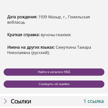
Дата рождения:
1939 Мазыр, г., Гомельская
вобласць
Краткая справка:
вучоны-геахімік
Имена на других языках:
Симуткина Тамара
Николаевна (русский);
Найти в каталоге НББ
Сообщить об ошибке
Ссылки
1 ссылка